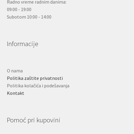
Radno vreme radnim danima:
09:00 - 19:00
Subotom 10:00 - 14:00
Informacije
O nama
Politika zaštite privatnosti
Politika kolačića i podešavanja
Kontakt
Pomoć pri kupovini