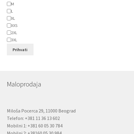
M
L
XL
XXS
2XL
3XL
Prihvati
Maloprodaja
Miloša Pocerca 29, 11000 Beograd
Telefon: +381 11 36 13 602
Mobilni 1: +381 60 05 30 784
Mobilni 2: +38160 05 30 984