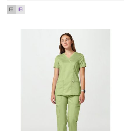
Printovi
Dickies
PRODAVNICA
KONTAKT
PRIKAZ VELIČINA