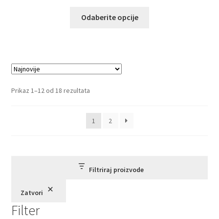
Ovaj
Odaberite opcije
proizvod
ima
više
varijanti.
Opcije
mogu
Sortirano
Prikaz 1–12 od 18 rezultata
biti
po
izabrane
najnovijem
1
2
na
stranici
proizvoda.
Filtriraj proizvode
Zatvori
Filter