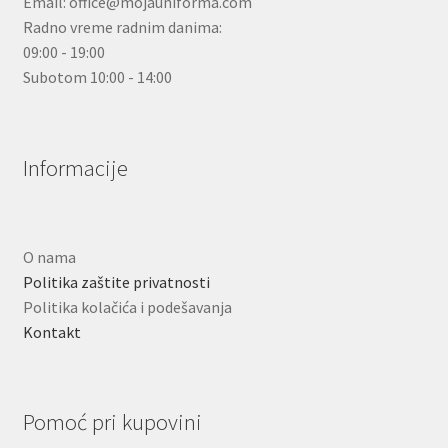
Email: office@mojauniforma.com
Radno vreme radnim danima:
09:00 - 19:00
Subotom 10:00 - 14:00
Informacije
O nama
Politika zaštite privatnosti
Politika kolačića i podešavanja
Kontakt
Pomoć pri kupovini