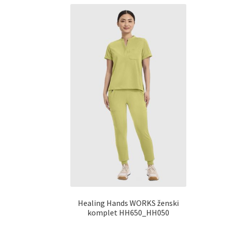
Healing Hands WORKS ženski
komplet HH650_HH050