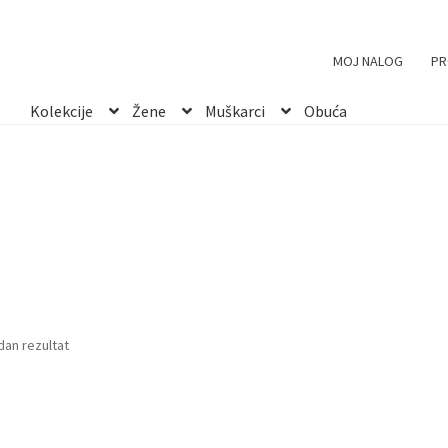
MOJ NALOG
PR
Kolekcije
Žene
Muškarci
Obuća
dan rezultat