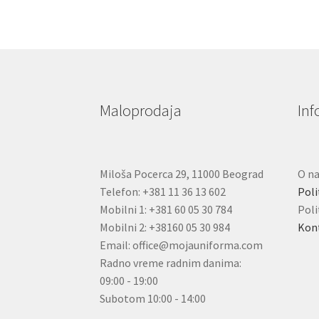
Maloprodaja
Inf
Miloša Pocerca 29, 11000 Beograd
O n
Telefon: +381 11 36 13 602
Poli
Mobilni 1: +381 60 05 30 784
Poli
Mobilni 2: +38160 05 30 984
Kon
Email: office@mojauniforma.com
Radno vreme radnim danima:
09:00 - 19:00
Subotom 10:00 - 14:00