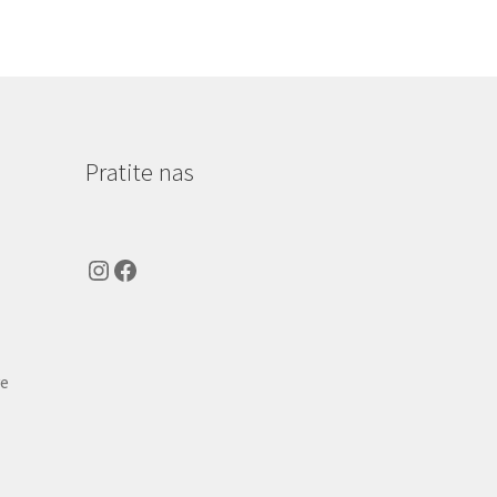
Pratite nas
Instagram
Facebook
ve