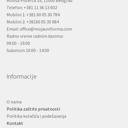
Miloša Pocerca 29, 11000 Beograd
Telefon: +381 11 36 13 602
Mobilni 1: +381 60 05 30 784
Mobilni 2: +38160 05 30 984
Email: office@mojauniforma.com
Radno vreme radnim danima:
09:00 - 19:00
Subotom 10:00 - 14:00
Informacije
O nama
Politika zaštite privatnosti
Politika kolačića i podešavanja
Kontakt