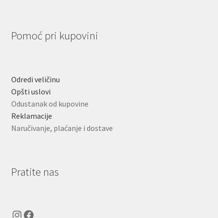
Pomoć pri kupovini
Odredi veličinu
Opšti uslovi
Odustanak od kupovine
Reklamacije
Naručivanje, plaćanje i dostave
Pratite nas
Instagram
Facebook