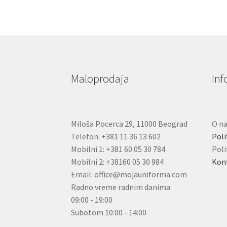
Maloprodaja
Inf
Miloša Pocerca 29, 11000 Beograd
O n
Telefon: +381 11 36 13 602
Poli
Mobilni 1: +381 60 05 30 784
Poli
Mobilni 2: +38160 05 30 984
Kon
Email: office@mojauniforma.com
Radno vreme radnim danima:
09:00 - 19:00
Subotom 10:00 - 14:00