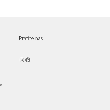
Pratite nas
Instagram
Facebook
ve