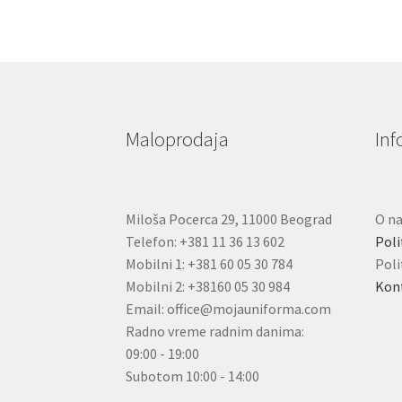
Maloprodaja
Inf
Miloša Pocerca 29, 11000 Beograd
O n
Telefon: +381 11 36 13 602
Poli
Mobilni 1: +381 60 05 30 784
Poli
Mobilni 2: +38160 05 30 984
Kon
Email: office@mojauniforma.com
Radno vreme radnim danima:
09:00 - 19:00
Subotom 10:00 - 14:00