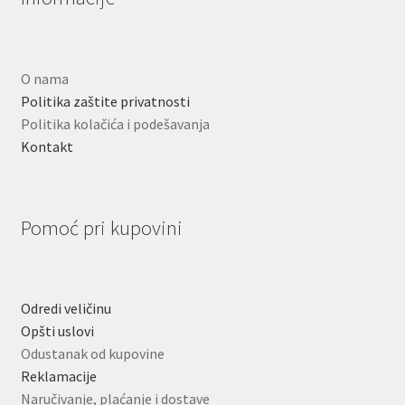
O nama
Politika zaštite privatnosti
Politika kolačića i podešavanja
Kontakt
Pomoć pri kupovini
Odredi veličinu
Opšti uslovi
Odustanak od kupovine
Reklamacije
Naručivanje, plaćanje i dostave