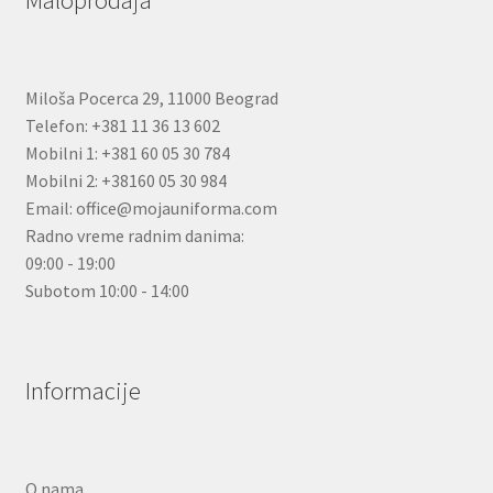
Maloprodaja
Miloša Pocerca 29, 11000 Beograd
Telefon: +381 11 36 13 602
Mobilni 1: +381 60 05 30 784
Mobilni 2: +38160 05 30 984
Email: office@mojauniforma.com
Radno vreme radnim danima:
09:00 - 19:00
Subotom 10:00 - 14:00
Informacije
O nama