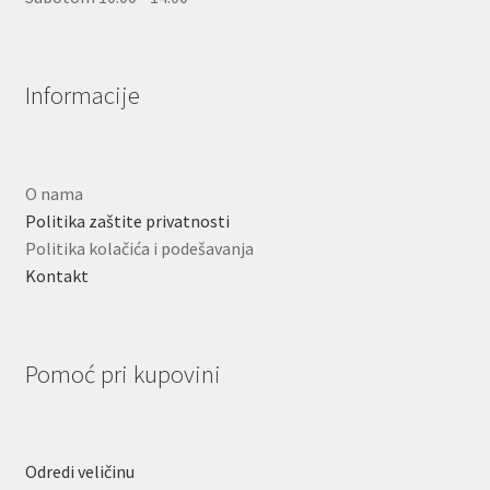
Informacije
O nama
Politika zaštite privatnosti
Politika kolačića i podešavanja
Kontakt
Pomoć pri kupovini
Odredi veličinu