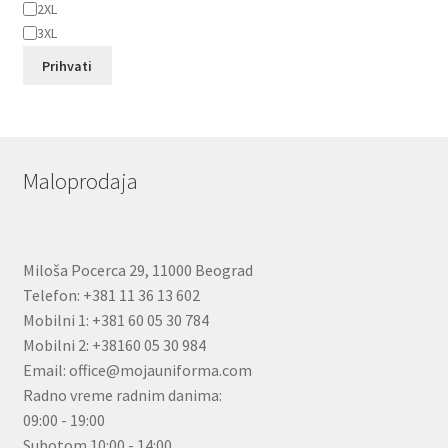
2XL
3XL
Prihvati
Maloprodaja
Miloša Pocerca 29, 11000 Beograd
Telefon: +381 11 36 13 602
Mobilni 1: +381 60 05 30 784
Mobilni 2: +38160 05 30 984
Email: office@mojauniforma.com
Radno vreme radnim danima:
09:00 - 19:00
Subotom 10:00 - 14:00