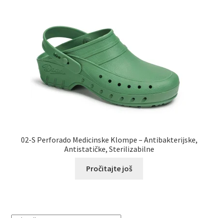
02-S Perforado Medicinske Klompe – Antibakterijske,
Antistatičke, Sterilizabilne
Pročitajte još