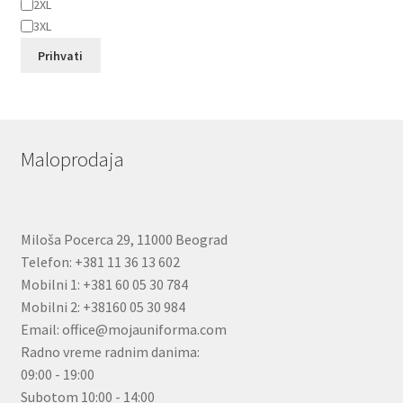
2XL
3XL
Prihvati
Maloprodaja
Miloša Pocerca 29, 11000 Beograd
Telefon: +381 11 36 13 602
Mobilni 1: +381 60 05 30 784
Mobilni 2: +38160 05 30 984
Email: office@mojauniforma.com
Radno vreme radnim danima:
09:00 - 19:00
Subotom 10:00 - 14:00