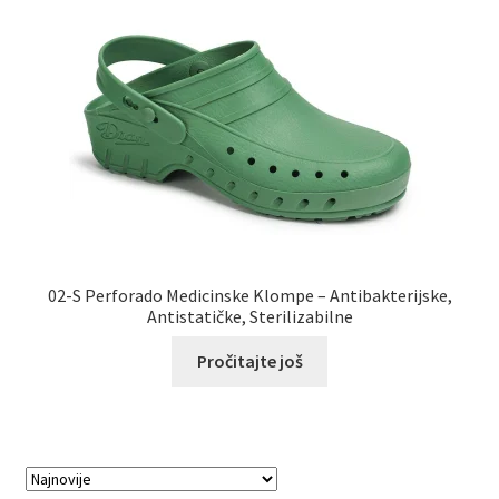
02-S Perforado Medicinske Klompe – Antibakterijske,
Antistatičke, Sterilizabilne
Pročitajte još