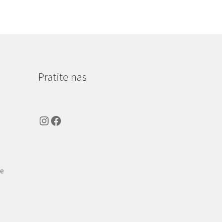
Pratite nas
Instagram
Facebook
ve