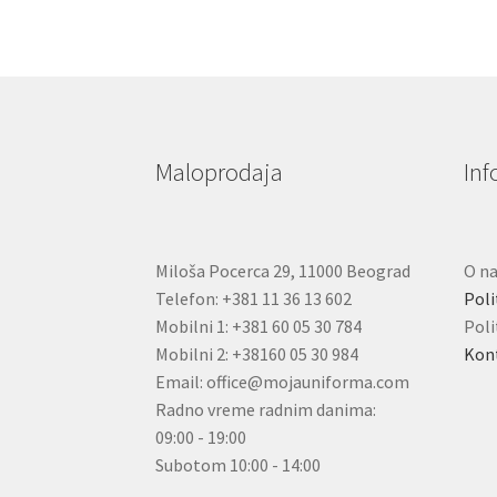
Maloprodaja
Inf
Miloša Pocerca 29, 11000 Beograd
O n
Telefon: +381 11 36 13 602
Poli
Mobilni 1: +381 60 05 30 784
Poli
Mobilni 2: +38160 05 30 984
Kon
Email: office@mojauniforma.com
Radno vreme radnim danima:
09:00 - 19:00
Subotom 10:00 - 14:00