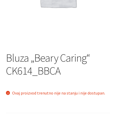
Bluza „Beary Caring“
CK614_BBCA
Ovaj proizvod trenutno nije na stanju i nije dostupan.