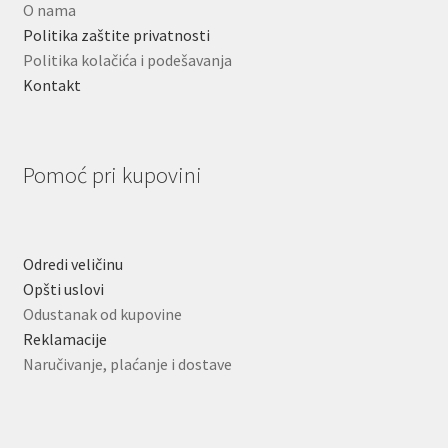
O nama
Politika zaštite privatnosti
Politika kolačića i podešavanja
Kontakt
Pomoć pri kupovini
Odredi veličinu
Opšti uslovi
Odustanak od kupovine
Reklamacije
Naručivanje, plaćanje i dostave