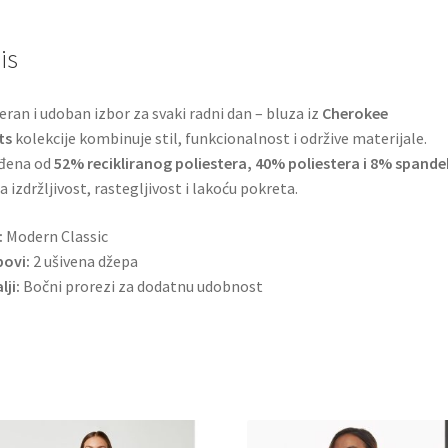
količina
is
ran i udoban izbor za svaki radni dan – bluza iz
Cherokee
ts
kolekcije kombinuje stil, funkcionalnost i održive materijale.
ađena od
52% recikliranog poliestera, 40% poliestera i 8% spand
a izdržljivost, rastegljivost i lakoću pokreta.
:
Modern Classic
ovi:
2 ušivena džepa
lji:
Bočni prorezi za dodatnu udobnost