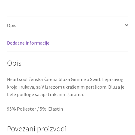
Opis
Dodatne informacije
Opis
Heartsoul ženska šarena bluza Gimme a Swirl. Lepršavog
kroja i rukava, sa V izrezom ukrašenim pertlicom. Bluza je
bele podloge sa apstraktnim šarama.
95% Poliester / 5% Elastin
Povezani proizvodi