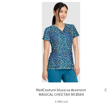
MedCouture bluza sa dezenom
C
MAGICAL CHEETAH MC8564
3.990
rsd