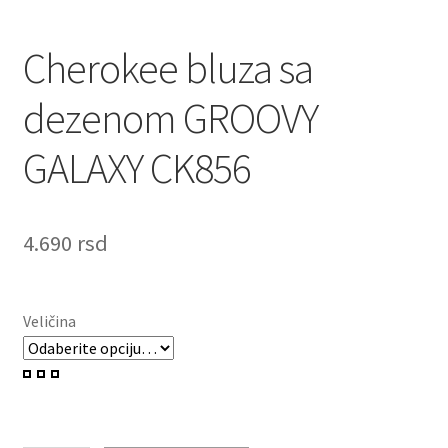
Cherokee bluza sa
dezenom GROOVY
GALAXY CK856
4.690
rsd
Veličina