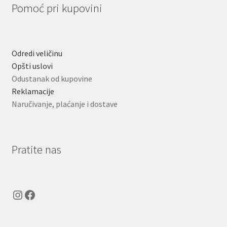
Pomoć pri kupovini
Odredi veličinu
Opšti uslovi
Odustanak od kupovine
Reklamacije
Naručivanje, plaćanje i dostave
Pratite nas
Instagram
Facebook