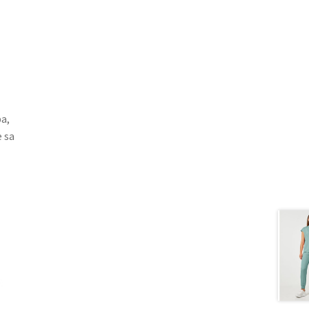
pa,
 sa