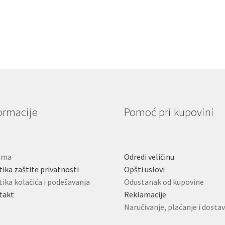
ima
im
više
vi
varijanti.
va
Opcije
Op
mogu
m
biti
bit
izabrane
iz
na
na
stranici
st
proizvoda.
pr
ormacije
Pomoć pri kupovini
ama
Odredi veličinu
tika zaštite privatnosti
Opšti uslovi
tika kolačića i podešavanja
Odustanak od kupovine
takt
Reklamacije
Naručivanje, plaćanje i dosta