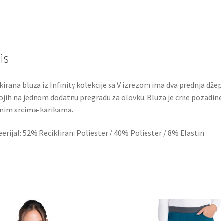
is
kirana bluza iz Infinity kolekcije sa V izrezom ima dva prednja dže
ojih na jednom dodatnu pregradu za olovku. Bluza je crne pozadine
nim srcima-karikama.
erijal: 52% Reciklirani Poliester / 40% Poliester / 8% Elastin