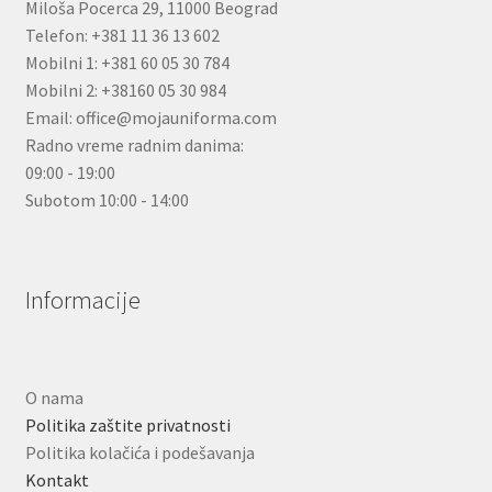
Miloša Pocerca 29, 11000 Beograd
Telefon: +381 11 36 13 602
Mobilni 1: +381 60 05 30 784
Mobilni 2: +38160 05 30 984
Email: office@mojauniforma.com
Radno vreme radnim danima:
09:00 - 19:00
Subotom 10:00 - 14:00
Informacije
O nama
Politika zaštite privatnosti
Politika kolačića i podešavanja
Kontakt