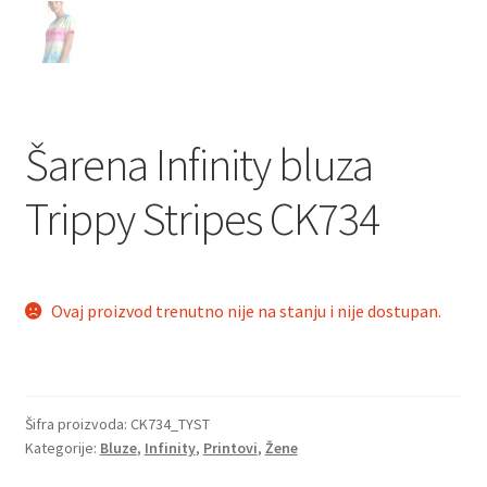
Šarena Infinity bluza
Trippy Stripes CK734
Ovaj proizvod trenutno nije na stanju i nije dostupan.
Šifra proizvoda:
CK734_TYST
Kategorije:
Bluze
,
Infinity
,
Printovi
,
Žene