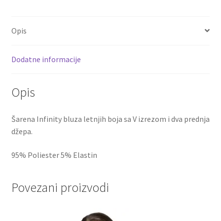
Opis
Dodatne informacije
Opis
Šarena Infinity bluza letnjih boja sa V izrezom i dva prednja
džepa.
95% Poliester 5% Elastin
Povezani proizvodi