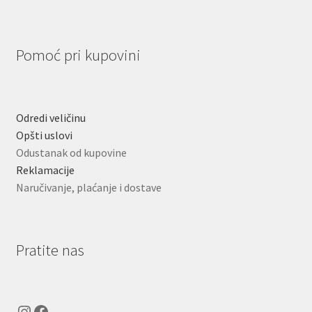
Pomoć pri kupovini
Odredi veličinu
Opšti uslovi
Odustanak od kupovine
Reklamacije
Naručivanje, plaćanje i dostave
Pratite nas
Instagram
Facebook