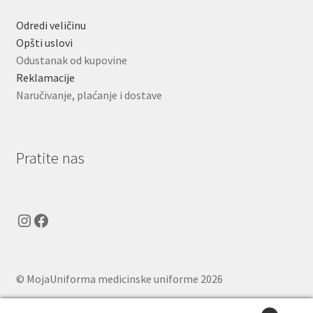
Odredi veličinu
Opšti uslovi
Odustanak od kupovine
Reklamacije
Naručivanje, plaćanje i dostave
Pratite nas
Instagram
Facebook
© MojaUniforma medicinske uniforme 2026
.