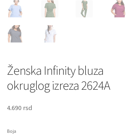
Ženska Infinity bluza
okruglog izreza 2624A
4.690
rsd
Boja