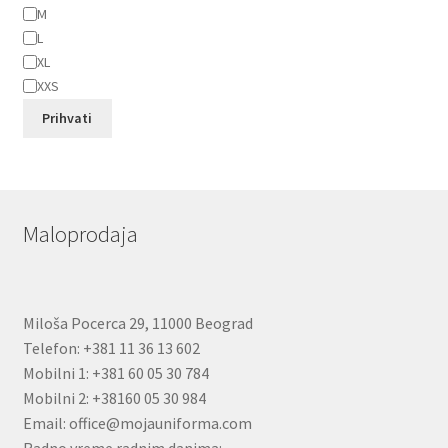
M
L
XL
XXS
Prihvati
Maloprodaja
Miloša Pocerca 29, 11000 Beograd
Telefon: +381 11 36 13 602
Mobilni 1: +381 60 05 30 784
Mobilni 2: +38160 05 30 984
Email: office@mojauniforma.com
Radno vreme radnim danima: