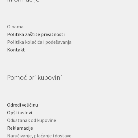
O nama
Politika zaštite privatnosti
Politika kolačića i podešavanja
Kontakt
Pomoć pri kupovini
Odredi veličinu
Opšti uslovi
Odustanak od kupovine
Reklamacije
Naručivanje, plaćanje i dostave