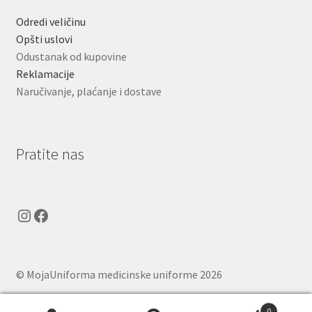
Odredi veličinu
Opšti uslovi
Odustanak od kupovine
Reklamacije
Naručivanje, plaćanje i dostave
Pratite nas
Instagram
Facebook
© MojaUniforma medicinske uniforme 2026
.
0