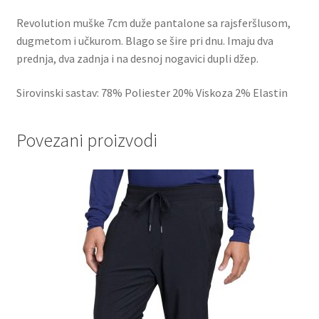
Revolution muške 7cm duže pantalone sa rajsferšlusom,
dugmetom i učkurom. Blago se šire pri dnu. Imaju dva
prednja, dva zadnja i na desnoj nogavici dupli džep.
Sirovinski sastav: 78% Poliester 20% Viskoza 2% Elastin
Povezani proizvodi