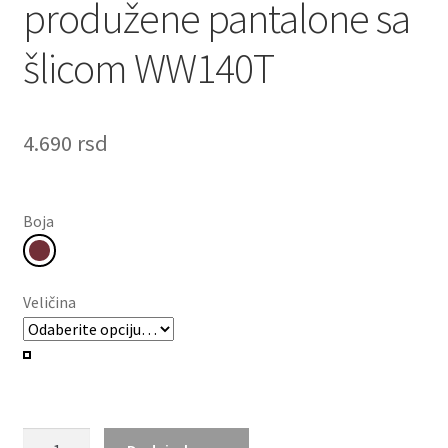
produžene pantalone sa
šlicom WW140T
4.690
rsd
Boja
Veličina
Muške