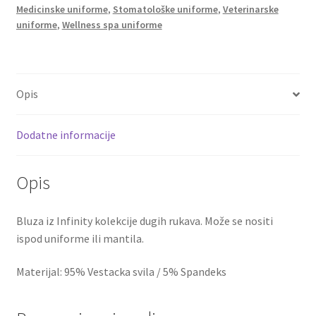
Medicinske uniforme
,
Stomatološke uniforme
,
Veterinarske
uniforme
,
Wellness spa uniforme
Opis
Dodatne informacije
Opis
Bluza iz Infinity kolekcije dugih rukava. Može se nositi
ispod uniforme ili mantila.
Materijal: 95% Vestacka svila / 5% Spandeks