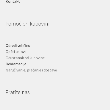
Kontakt
Pomoć pri kupovini
Odredi veličinu
Opšti uslovi
Odustanak od kupovine
Reklamacije
Naručivanje, plaćanje i dostave
Pratite nas