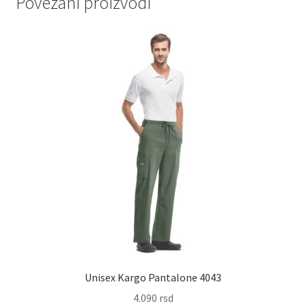
Povezani proizvodi
Unisex Kargo Pantalone 4043
4.090
rsd