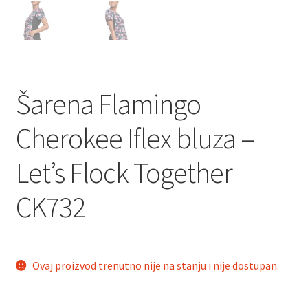
Šarena Flamingo
Cherokee Iflex bluza –
Let’s Flock Together
CK732
Ovaj proizvod trenutno nije na stanju i nije dostupan.