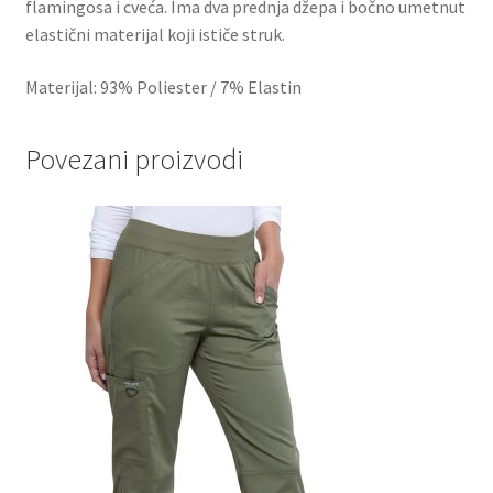
flamingosa i cveća. Ima dva prednja džepa i bočno umetnut
elastični materijal koji ističe struk.
Materijal: 93% Poliester / 7% Elastin
Povezani proizvodi