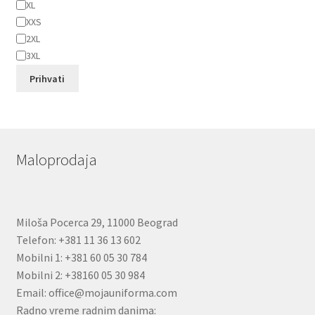
XL
XXS
2XL
3XL
Prihvati
Maloprodaja
Miloša Pocerca 29, 11000 Beograd
Telefon: +381 11 36 13 602
Mobilni 1: +381 60 05 30 784
Mobilni 2: +38160 05 30 984
Email: office@mojauniforma.com
Radno vreme radnim danima: